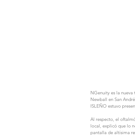
NGenuity es la nueva 
Newball en San Andrés.
ISLEÑO estuvo presente
Al respecto, el oftalm
local, explicó que lo 
pantalla de altísima re