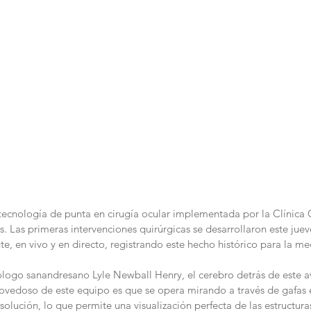
tecnología de punta en cirugía ocular implementada por la Clínica
 Las primeras intervenciones quirúrgicas se desarrollaron este jue
, en vivo y en directo, registrando este hecho histórico para la medi
ólogo sanandresano Lyle Newball Henry, el cerebro detrás de este av
novedoso de este equipo es que se opera mirando a través de gafas 
solución, lo que permite una visualización perfecta de las estructura