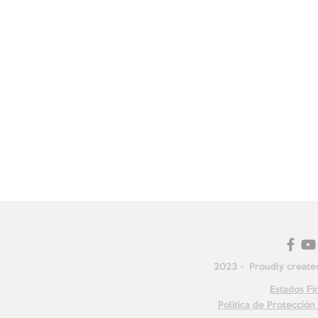
2023 - Proudly creat
Estados Fi
Política de Protecció