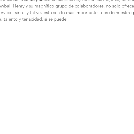
wball Henry y su magnífico grupo de colaboradores, no solo ofrece 
servicio, sino –y tal vez esto sea lo más importante– nos demuestra qu
, talento y tenacidad, sí se puede.