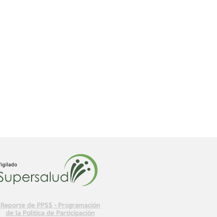
Reporte de PPSS - Programación
de la Política de Participación