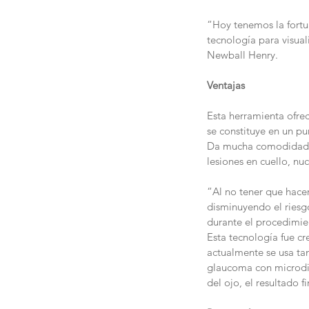
“Hoy tenemos la fortu
tecnología para visual
Newball Henry.
Ventajas
Esta herramienta ofrec
se constituye en un p
Da mucha comodidad, t
lesiones en cuello, n
“Al no tener que hace
disminuyendo el riesgo
durante el procedimien
Esta tecnología fue cre
actualmente se usa ta
glaucoma con microdis
del ojo, el resultado 