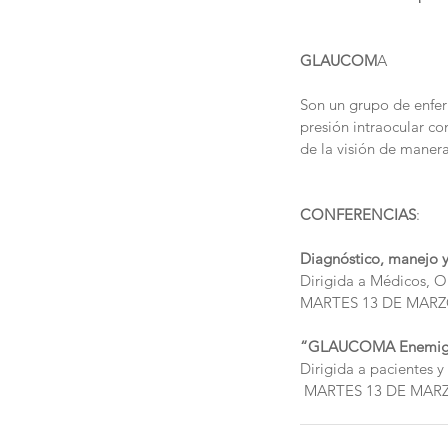
GLAUCOM
A
Son un grupo de enfer
presión intraocular c
de la visión de manera
CONFERENCIAS
:
Diagnóstico, manejo
Dirigida a Médicos, O
MARTES 13 DE MARZO  
“GLAUCOMA Enemigo Si
Dirigida a pacientes y 
 MARTES 13 DE MARZO 