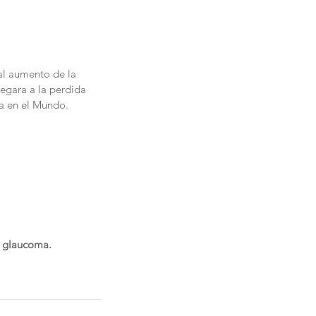
al aumento de la 
egara a la perdida 
a en el Mundo.   
l glaucoma.