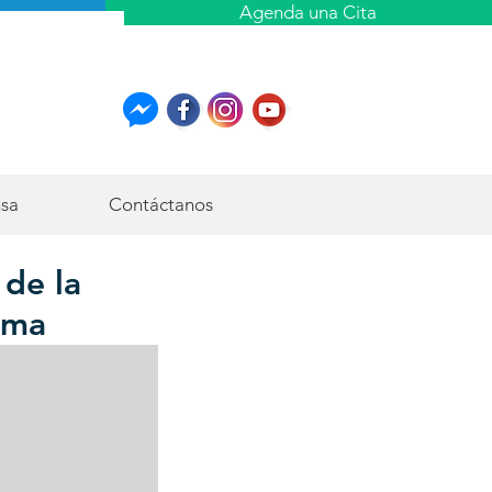
Agenda una Cita
nsa
Contáctanos
 de la
oma