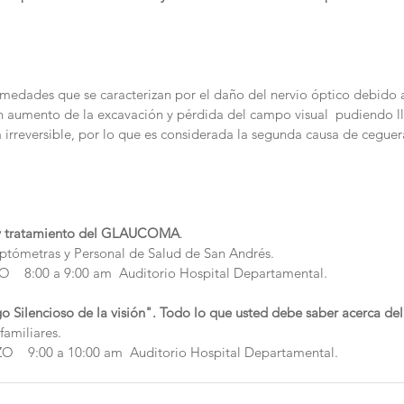
medades que se caracterizan por el daño del nervio óptico debido 
on aumento de la excavación y pérdida del campo visual  pudiendo ll
 irreversible, por lo que es considerada la segunda causa de ceguer
 y tratamiento del GLAUCOMA
. 
ptómetras y Personal de Salud de San Andrés.
  8:00 a 9:00 am  Auditorio Hospital Departamental.
lencioso de la visión". Todo lo que usted debe saber acerca de
familiares.
   9:00 a 10:00 am  Auditorio Hospital Departamental. 