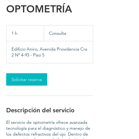
OPTOMETRÍA
Consulta
1 h
1
Consulta
Edificio Aniro, Avenida Providencia Cra
2 Nº 4-93 - Piso 5
Solicitar reserva
Descripción del servicio
El servicio de optometría ofrece avanzada
tecnología para el diagnóstico y manejo de
los defectos refractivos del ojo. Dentro de