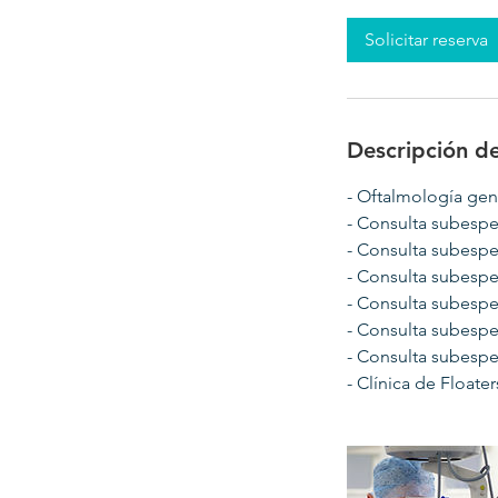
Solicitar reserva
Descripción de
- Oftalmología gen
- Consulta subesp
- Consulta subespe
- Consulta subespec
- Consulta subespec
- Consulta subespe
- Consulta subespe