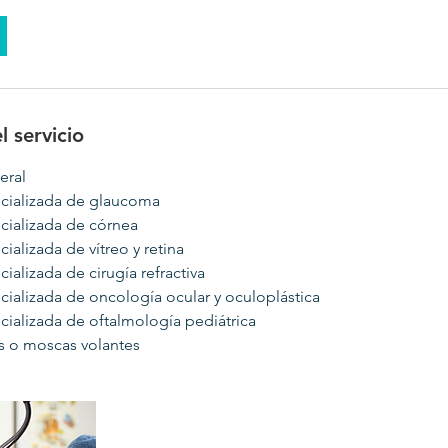
l servicio
eral
ecializada de glaucoma
cializada de córnea
ializada de vítreo y retina
ializada de cirugía refractiva
cializada de oncología ocular y oculoplástica
cializada de oftalmología pediátrica