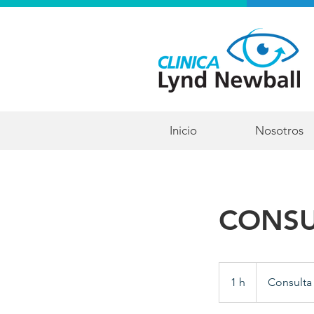
Inicio
Nosotros
CONSU
Consulta
1 h
1
Consulta