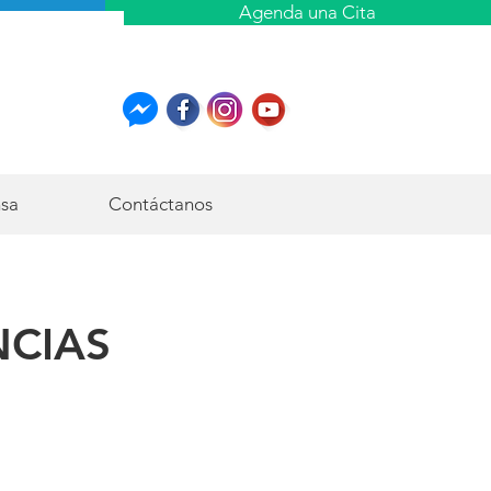
Agenda una Cita
nsa
Contáctanos
NCIAS